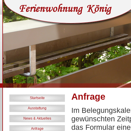
Anfrage
Startseite
Ausstattung
Im Belegungskale
gewünschten Zeitp
News & Aktuelles
das Formular ein
Anfrage