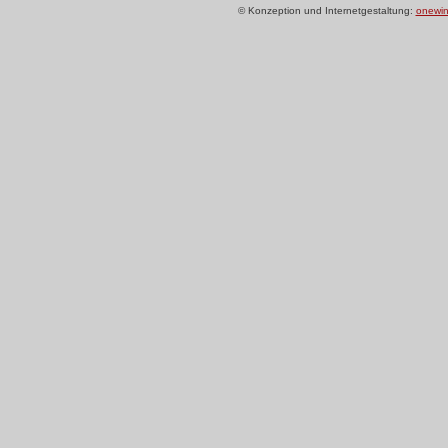
© Konzeption und Internetgestaltung:
onewin